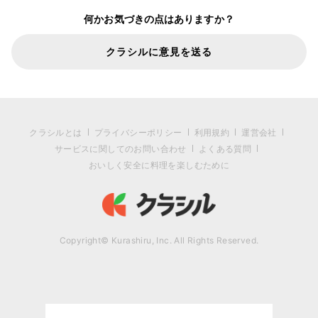
何かお気づきの点はありますか？
クラシルに意見を送る
クラシルとは
プライバシーポリシー
利用規約
運営会社
サービスに関してのお問い合わせ
よくある質問
おいしく安全に料理を楽しむために
Copyright© Kurashiru, Inc. All Rights Reserved.