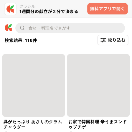
検索結果: 116件
具がたっぷり あさりのクラム
お家で韓国料理 辛うまスンド
チャウダー
ゥブチゲ