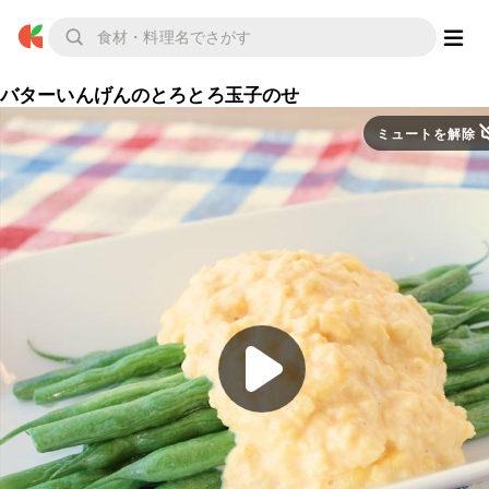
バターいんげんのとろとろ玉子のせ
ミュートを解除