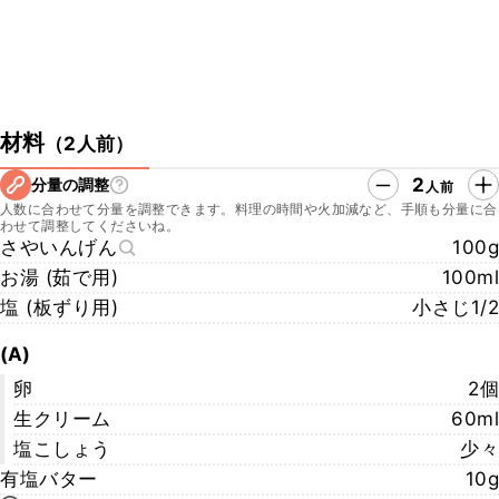
材料
（
2人前
）
2
分量の調整
人前
人数に合わせて分量を調整できます。料理の時間や火加減など、手順も分量に合
わせて調整してくださいね。
さやいんげん
100g
お湯 (茹で用)
100ml
塩 (板ずり用)
小さじ1/2
(A)
卵
2個
生クリーム
60ml
塩こしょう
少々
有塩バター
10g