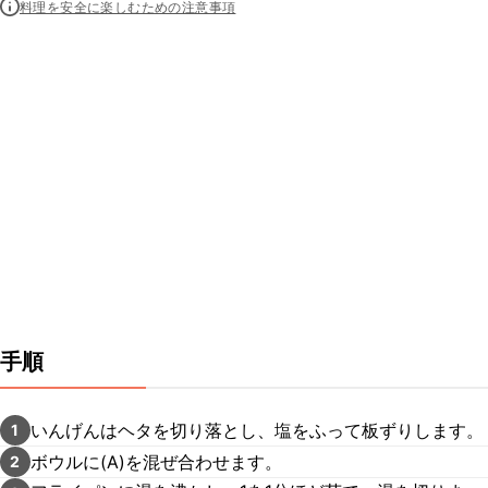
料理を安全に楽しむための注意事項
手順
いんげんはヘタを切り落とし、塩をふって板ずりします。
1
ボウルに(A)を混ぜ合わせます。
2