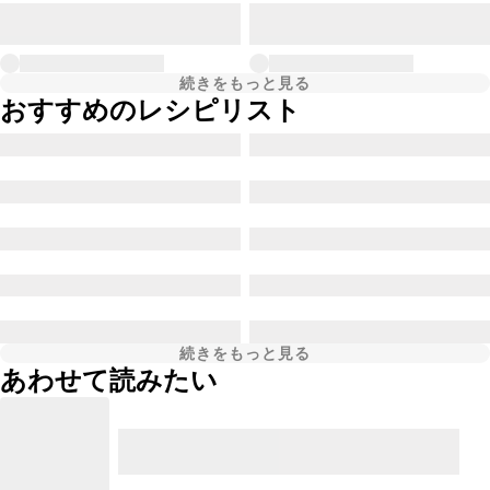
続きをもっと見る
おすすめのレシピリスト
続きをもっと見る
あわせて読みたい