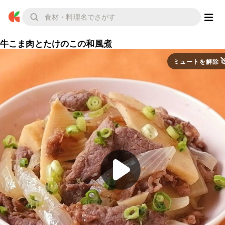
牛こま肉とたけのこの和風煮
ミュートを解除