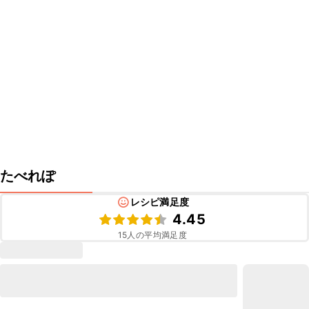
たべれぽ
レシピ満足度
4.45
15
人の平均満足度