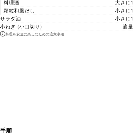
料理酒
大さじ1
顆粒和風だし
小さじ1
サラダ油
小さじ1
小ねぎ (小口切り)
適量
料理を安全に楽しむための注意事項
手順