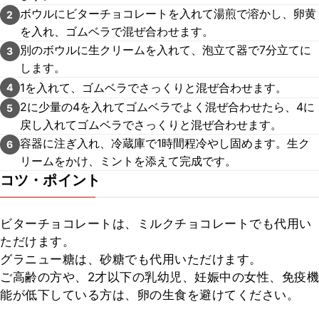
ボウルにビターチョコレートを入れて湯煎で溶かし、卵黄
2
を入れ、ゴムベラで混ぜ合わせます。
別のボウルに生クリームを入れて、泡立て器で7分立てに
3
します。
1を入れて、ゴムベラでさっくりと混ぜ合わせます。
4
2に少量の4を入れてゴムベラでよく混ぜ合わせたら、4に
5
戻し入れてゴムベラでさっくりと混ぜ合わせます。
容器に注ぎ入れ、冷蔵庫で1時間程冷やし固めます。生ク
6
リームをかけ、ミントを添えて完成です。
コツ・ポイント
ビターチョコレートは、ミルクチョコレートでも代用い
ただけます。

グラニュー糖は、砂糖でも代用いただけます。

ご高齢の方や、2才以下の乳幼児、妊娠中の女性、免疫機
能が低下している方は、卵の生食を避けてください。