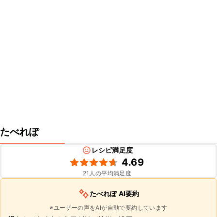
たべれぽ
レシピ満足度
4.69
21
人の平均満足度
たべれぽ AI要約
※ユーザーの声をAIが自動で要約しています