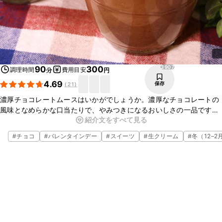
3907
90
300
調理時間
費用目安
分
円
4.69
保存
(
21
)
濃厚チョコレートムースはいかがでしょうか。濃厚なチョコレートの
風味となめらかな口当たりで、やみつきになるおいしさの一品です。
紹介文をすべて見る
今回は仕上げに生クリームをかけましたが、ホイップクリームやお好
みのフルーツなどをのせてもおいしいですよ。簡単にお作りいただけ
#
チョコ
#
バレンタインデー
#
スイーツ
#
生クリーム
#
冬（12–2
ますので、ぜひお試しくだいね。