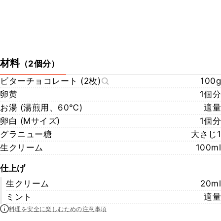
材料
（
2個分
）
ビターチョコレート (2枚)
100g
卵黄
1個分
お湯 (湯煎用、60℃)
適量
卵白 (Mサイズ)
1個分
グラニュー糖
大さじ1
生クリーム
100ml
仕上げ
生クリーム
20ml
ミント
適量
料理を安全に楽しむための注意事項