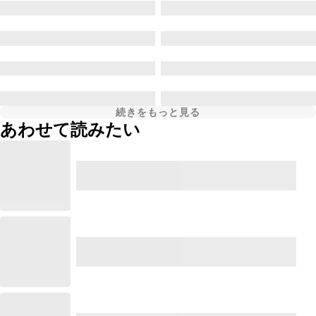
続きをもっと見る
あわせて読みたい