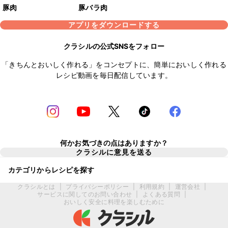
豚肉
豚バラ肉
アプリをダウンロードする
クラシルの公式SNSをフォロー
「きちんとおいしく作れる」をコンセプトに、簡単においしく作れる
レシピ動画を毎日配信しています。
何かお気づきの点はありますか？
クラシルに意見を送る
カテゴリからレシピを探す
クラシルとは
|
プライバシーポリシー
|
利用規約
|
運営会社
|
サービスに関してのお問い合わせ
|
よくある質問
|
おいしく安全に料理を楽しむために