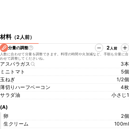
材料
（
2人前
）
2
分量の調整
人前
人数に合わせて分量を調整できます。料理の時間や火加減など、手順も分量に合
わせて調整してくださいね。
アスパラガス
3本
ミニトマト
5個
玉ねぎ
1/2個
薄切りハーフベーコン
4枚
サラダ油
小さじ1
(A)
卵
2個
生クリーム
100ml