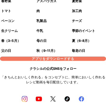
春野菜
アスパラガス
夏野菜
トマト
肉
加工肉
ベーコン
乳製品
チーズ
生クリーム
牛乳
季節のイベント
春（3–5月）
母の日
夏（6–8月）
父の日
秋（9–11月）
敬老の日
アプリをダウンロードする
クラシルの公式SNSをフォロー
「きちんとおいしく作れる」をコンセプトに、簡単においしく作れる
レシピ動画を毎日配信しています。