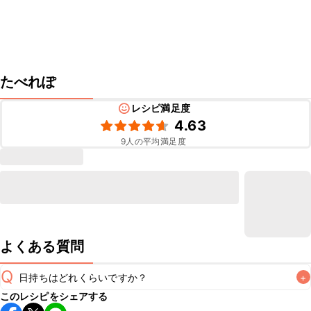
たべれぽ
レシピ満足度
4.63
9
人の平均満足度
よくある質問
Q
日持ちはどれくらいですか？
+
このレシピをシェアする
保存期間は冷蔵で翌日中が目安です。なるべくお早めにお召