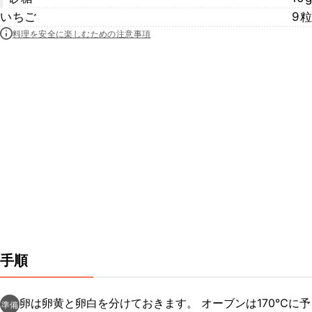
いちご
9粒
料理を安全に楽しむための注意事項
手順
卵は卵黄と卵白を分けておきます。 オーブンは170℃に予
準備