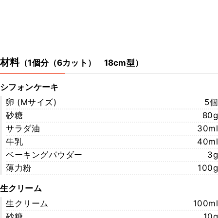
材料
（
1個分（6カット） 18cm型
）
シフォンケーキ
卵 (Mサイズ)
5個
砂糖
80g
サラダ油
30ml
牛乳
40ml
ベーキングパウダー
3g
薄力粉
100g
生クリーム
生クリーム
100ml
砂糖
10g