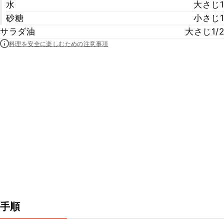
水
大さじ1
砂糖
小さじ1
サラダ油
大さじ1/2
料理を安全に楽しむための注意事項
手順