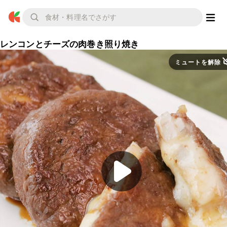
レンコンとチーズの肉巻き照り焼き
ミュートを解除