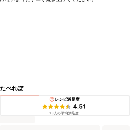
たべれぽ
レシピ満足度
4.51
13
人の平均満足度