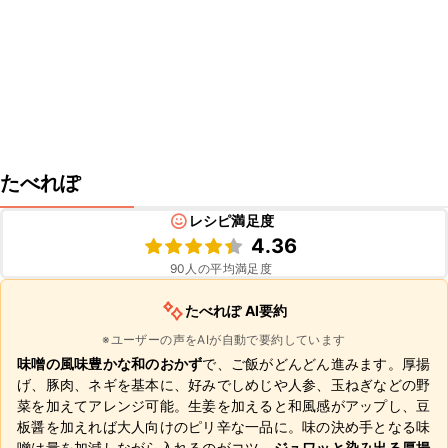
たべれぽ
レシピ満足度
4.36
90
人の平均満足度
たべれぽ AI要約
※ユーザーの声をAIが自動で要約しています
味噌の風味豊かな和のおかず
で、ご飯がどんどん進みます。厚揚
げ、豚肉、ネギを基本に、好みでしめじや人参、玉ねぎなどの野
菜を加えてアレンジ可能。生姜を加えると和風感がアップし、豆
板醤を加えれば大人向けのピリ辛な一品に。味の決め手となる味
噌は量を加減しながら入れるのがコツ。
ジュワッと染み出る厚揚