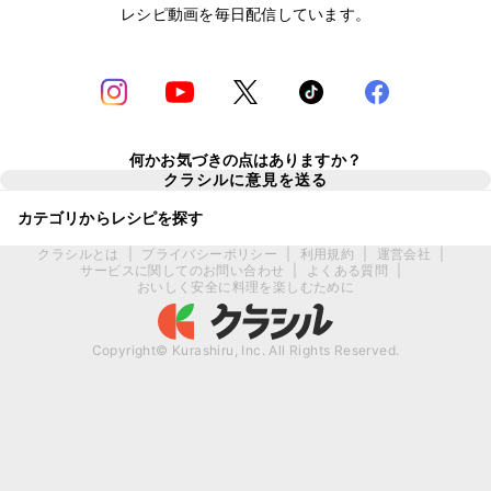
レシピ動画を毎日配信しています。
何かお気づきの点はありますか？
クラシルに意見を送る
カテゴリからレシピを探す
クラシルとは
|
プライバシーポリシー
|
利用規約
|
運営会社
|
サービスに関してのお問い合わせ
|
よくある質問
|
おいしく安全に料理を楽しむために
Copyright© Kurashiru, Inc. All Rights Reserved.