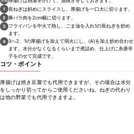
厚揚げは熱湯をかけて、油抜きをしておきます。
準備
長ねぎは斜めにスライスし、厚揚げを一口大に切ります。
1
豚バラ肉を2cm幅に切ります。
2
フライパンを中火で熱し、ごま油を入れ1の長ねぎを炒め
3
ます。
3へ2、1の厚揚げを加えて弱火にし、(A)を加え炒め合わせ
4
ます。水分がなくなるくらいまで煮詰め、仕上げに糸唐辛
子をのせて完成です。
コツ・ポイント
厚揚げは焼き豆腐でも代用できますが、その場合は水分
をしっかり切ってからご使用くださいね。ねぎの代わり
は他の野菜でも代用できますよ。