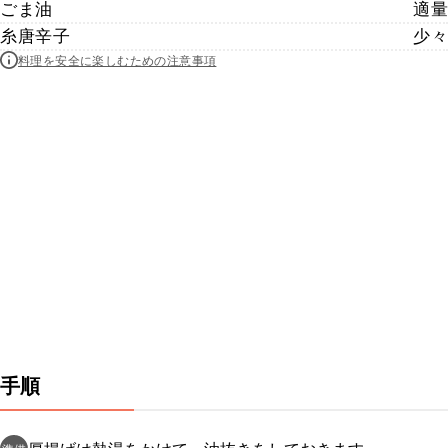
ごま油
適量
糸唐辛子
少々
料理を安全に楽しむための注意事項
手順