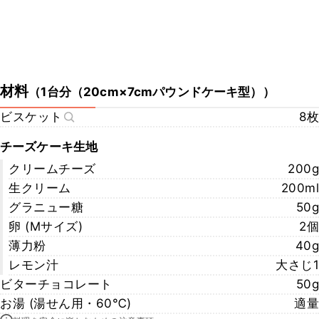
材料
（
1台分（20cm×7cmパウンドケーキ型）
）
ビスケット
8枚
チーズケーキ生地
クリームチーズ
200g
生クリーム
200ml
グラニュー糖
50g
卵 (Ⅿサイズ)
2個
薄力粉
40g
レモン汁
大さじ1
ビターチョコレート
50g
お湯 (湯せん用・60℃)
適量