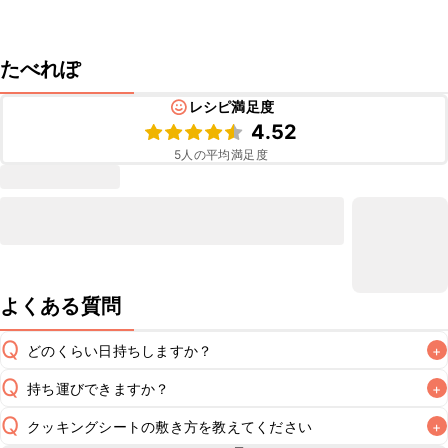
たべれぽ
レシピ満足度
4.52
5
人の平均満足度
よくある質問
Q
どのくらい日持ちしますか？
+
Q
持ち運びできますか？
+
冷蔵で2~3日が目安です。なるべくお早めにお召し上がりく
A
Q
クッキングシートの敷き方を教えてください
+
要冷蔵のスイーツのため長時間のお持ち運びには不向きです