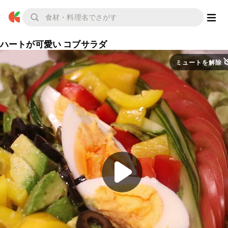
ハートが可愛い コブサラダ
ミュートを解除