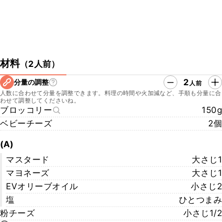
材料
（
2人前
）
2
分量の調整
人前
人数に合わせて分量を調整できます。料理の時間や火加減など、手順も分量に合
わせて調整してくださいね。
ブロッコリー
150g
ベビーチーズ
2個
(A)
マスタード
大さじ1
マヨネーズ
大さじ1
EVオリーブオイル
小さじ2
塩
ひとつまみ
粉チーズ
小さじ1/2