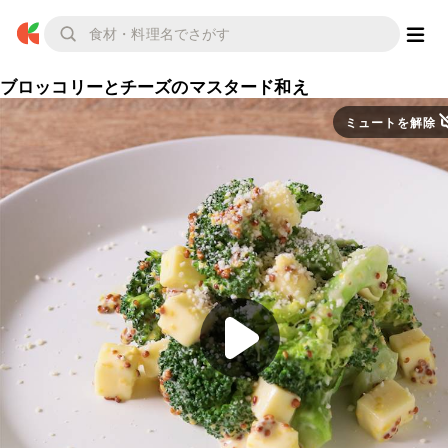
ブロッコリーとチーズのマスタード和え
ミュートを解除