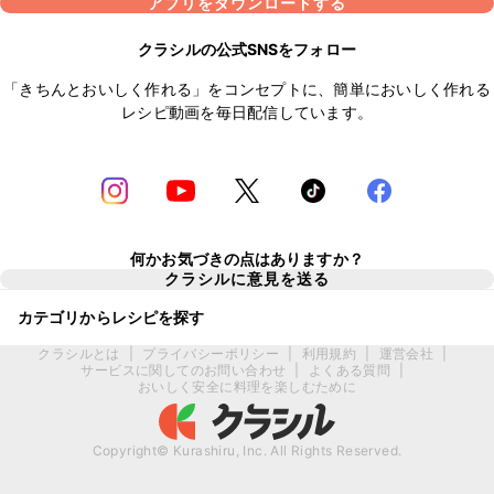
アプリをダウンロードする
クラシルの公式SNSをフォロー
「きちんとおいしく作れる」をコンセプトに、簡単においしく作れる
レシピ動画を毎日配信しています。
何かお気づきの点はありますか？
クラシルに意見を送る
カテゴリからレシピを探す
クラシルとは
|
プライバシーポリシー
|
利用規約
|
運営会社
|
サービスに関してのお問い合わせ
|
よくある質問
|
おいしく安全に料理を楽しむために
Copyright© Kurashiru, Inc. All Rights Reserved.