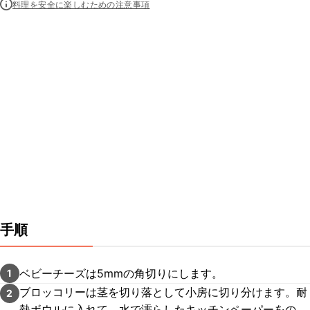
料理を安全に楽しむための注意事項
手順
ベビーチーズは5mmの角切りにします。
1
ブロッコリーは茎を切り落として小房に切り分けます。耐
2
熱ボウルに入れて、水で濡らしたキッチンペーパーをの