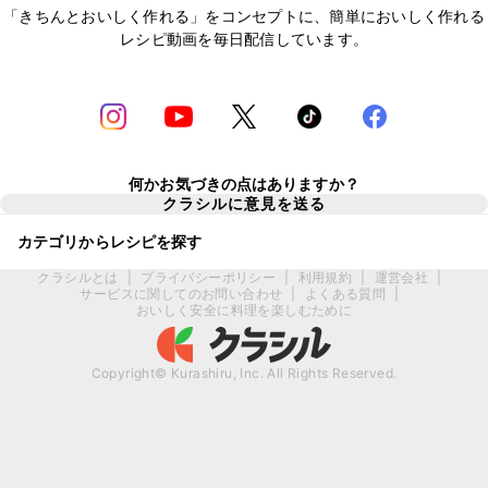
「きちんとおいしく作れる」をコンセプトに、簡単においしく作れる
レシピ動画を毎日配信しています。
何かお気づきの点はありますか？
クラシルに意見を送る
カテゴリからレシピを探す
クラシルとは
|
プライバシーポリシー
|
利用規約
|
運営会社
|
サービスに関してのお問い合わせ
|
よくある質問
|
おいしく安全に料理を楽しむために
Copyright© Kurashiru, Inc. All Rights Reserved.