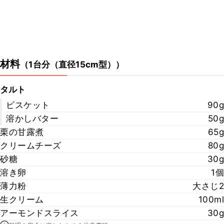
材料
（
1台分（直径15cm型）
）
タルト
ビスケット
90g
溶かしバター
50g
栗の甘露煮
65g
クリームチーズ
80g
砂糖
30g
溶き卵
1個
薄力粉
大さじ2
生クリーム
100ml
アーモンドスライス
30g