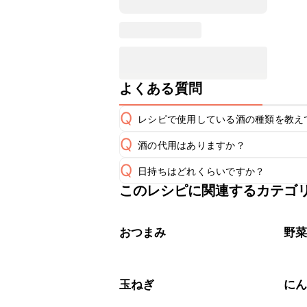
よくある質問
Q
レシピで使用している酒の種類を教え
Q
酒の代用はありますか？
A
Q
日持ちはどれくらいですか？
A
このレシピに関連するカテゴ
保存期間は冷蔵で翌日中が目安です。
A
※日持ちは目安です。
こちら
おつまみ
野
玉ねぎ
に