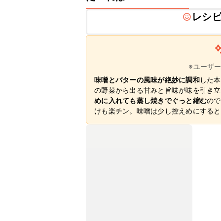
レシ
※ユーザ
味噌とバターの風味が絶妙に調和
した本
の野菜から出る甘みと旨味が味を引き立
めに入れても蒸し焼きでぐっと縮む
ので
けも楽チン。味噌は少し控えめにすると