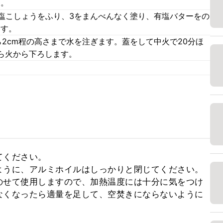
す。
、塩こしょうをふり、3をまんべんなく塗り、有塩バターをの
ます。
2cm程の高さまで水を注ぎます。蓋をして中火で20分ほ
ら火から下ろします。
ください。

うに、アルミホイルはしっかりと閉じてください。

のせて使用しますので、加熱温度には十分に気をつけ
なくなったら適量を足して、空焚きにならないように