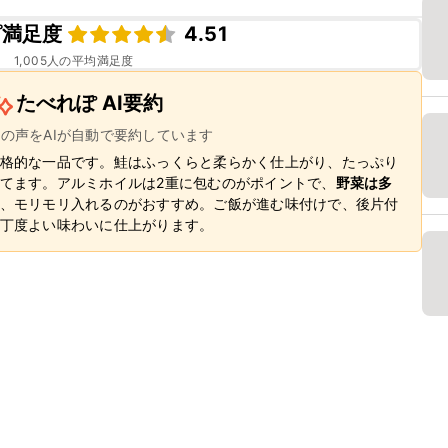
ピ満足度
4.51
1,005
人の平均満足度
たべれぽ AI要約
ーの声をAIが自動で要約しています
格的な一品です。鮭はふっくらと柔らかく仕上がり、たっぷり
てます。アルミホイルは2重に包むのがポイントで、
野菜は多
、モリモリ入れるのがおすすめ。ご飯が進む味付けで、後片付
丁度よい味わいに仕上がります。