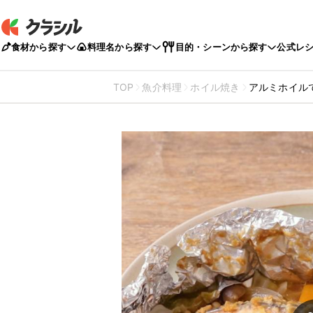
食材から探す
料理名から探す
目的・シーンから探す
公式レ
TOP
魚介料理
ホイル焼き
アルミホイル