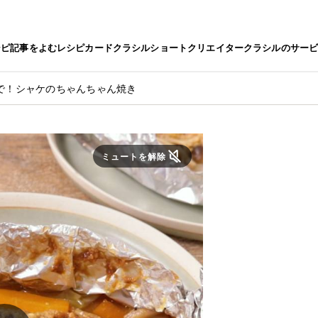
シピ
記事をよむ
レシピカード
クラシルショート
クリエイター
クラシルのサー
で！シャケのちゃんちゃん焼き
ミュートを解除