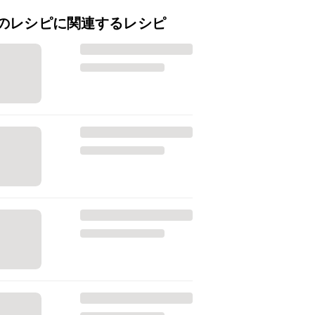
のレシピに関連するレシピ