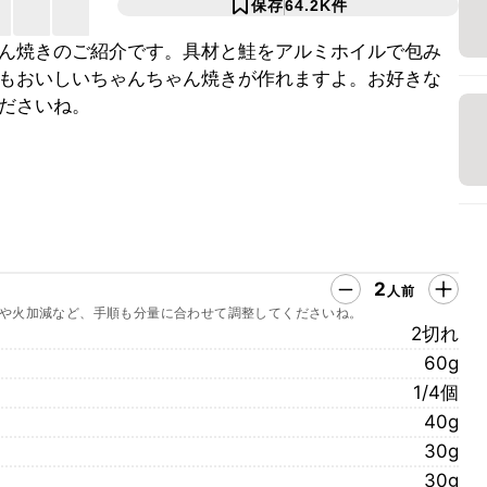
保存
64.2K
件
ん焼きのご紹介です。具材と鮭をアルミホイルで包み
もおいしいちゃんちゃん焼きが作れますよ。お好きな
ださいね。
2
人前
や火加減など、手順も分量に合わせて調整してくださいね。
2切れ
60g
1/4個
40g
30g
30g