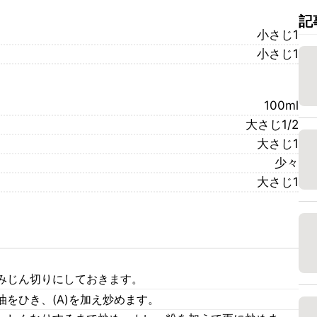
記
小さじ1
小さじ1
100ml
大さじ1/2
大さじ1
少々
大さじ1
みじん切りにしておきます。
をひき、(A)を加え炒めます。