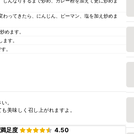
、しんなりするまで炒め、カレー粉を加えて更に炒めま
変わってきたら、にんじん、ピーマン、塩を加え炒めま
て炒めます。
します。
です。
い。

ても美味しく召し上がれますよ。
満足度
4.50