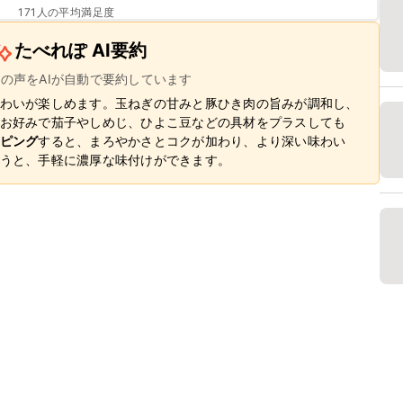
171
人の平均満足度
たべれぽ AI要約
ーの声をAIが自動で要約しています
わいが楽しめます。玉ねぎの甘みと豚ひき肉の旨みが調和し、
お好みで茄子やしめじ、ひよこ豆などの具材をプラスしても
ピング
すると、まろやかさとコクが加わり、より深い味わい
うと、手軽に濃厚な味付けができます。