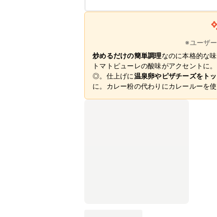
※ユーザ
炒めるだけの簡単調理
なのに本格的な味
トマトピューレの酸味がアクセントに。
◎。仕上げに
温泉卵やピザチーズをトッ
に。カレー粉の代わりにカレールーを使