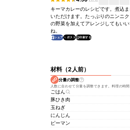
キーマカレーのレシピです。煮込ま
いただけます。たっぷりのニンニク
の野菜を加えてアレンジしてもいい
ね。
印刷する
シェア
ポスト
材料
（
2人前
）
分量の調整
人数に合わせて分量を調整できます。料理の時間
ごはん
豚ひき肉
玉ねぎ
にんじん
ピーマン