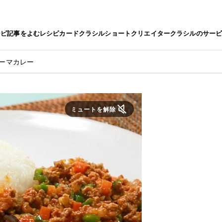
シピ
記事をよむ
レシピカード
クラシルショート
クリエイター
クラシルのサー
キーマカレー
ミュートを解除