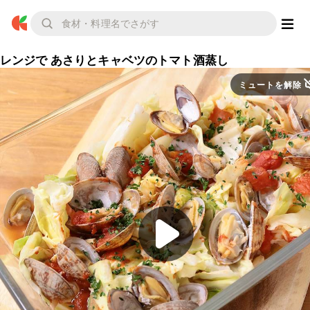
レンジで あさりとキャベツのトマト酒蒸し
ミュートを解除