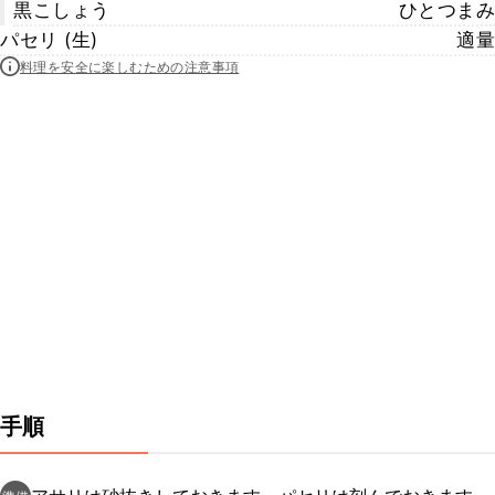
黒こしょう
ひとつまみ
パセリ (生)
適量
料理を安全に楽しむための注意事項
手順