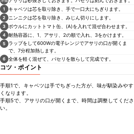
アサリは砂抜きしておきます。パセリは刻んでおきます。
準備
キャベツは芯を取り除き、手で一口大にちぎります。
1
ニンニクは芯を取り除き、みじん切りにします。
2
ボウルにカットトマト缶、(A)を入れて混ぜ合わせます。
3
耐熱容器に、1、アサリ、2の順で入れ、3をかけます。
4
ラップをして600Wの電子レンジでアサリの口が開くま
5
で、7分程加熱します。
全体を軽く混ぜて、パセリを散らして完成です。
6
コツ・ポイント
手順1で、キャベツは手でちぎった方が、味が馴染みやす
くなります。

手順5で、アサリの口が開くまで、時間は調整してくださ
い。