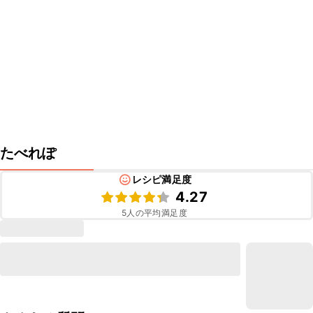
たべれぽ
レシピ満足度
4.27
5
人の平均満足度