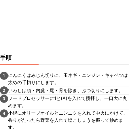
手順
にんにくはみじん切りに、玉ネギ・ニンジン・キャベツは
1
太めの千切りにします。
いわしは頭・内臓・尾・骨を除き、ぶつ切りにします。
2
フードプロセッサーに1と(A)を入れて攪拌し、一口大に丸
3
めます。
小鍋にオリーブオイルとニンニクを入れて中火にかけて、
4
香りがたったら野菜を入れて塩こしょうを振って炒めま
す。