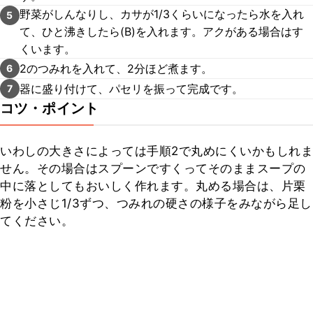
野菜がしんなりし、カサが1/3くらいになったら水を入れ
5
て、ひと沸きしたら(B)を入れます。アクがある場合はす
くいます。
2のつみれを入れて、2分ほど煮ます。
6
器に盛り付けて、パセリを振って完成です。
7
コツ・ポイント
いわしの大きさによっては手順2で丸めにくいかもしれま
せん。その場合はスプーンですくってそのままスープの
中に落としてもおいしく作れます。丸める場合は、片栗
粉を小さじ1/3ずつ、つみれの硬さの様子をみながら足し
てください。