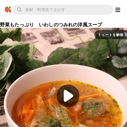
野菜もたっぷり いわしのつみれの洋風スープ
ミュートを解除