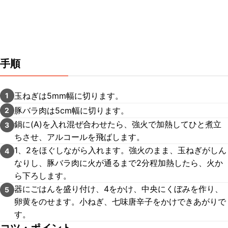
手順
玉ねぎは5mm幅に切ります。
1
豚バラ肉は5cm幅に切ります。
2
鍋に(A)を入れ混ぜ合わせたら、強火で加熱してひと煮立
3
ちさせ、アルコールを飛ばします。
1、2をほぐしながら入れます。強火のまま、玉ねぎがしん
4
なりし、豚バラ肉に火が通るまで2分程加熱したら、火か
ら下ろします。
器にごはんを盛り付け、4をかけ、中央にくぼみを作り、
5
卵黄をのせます。小ねぎ、七味唐辛子をかけできあがりで
す。