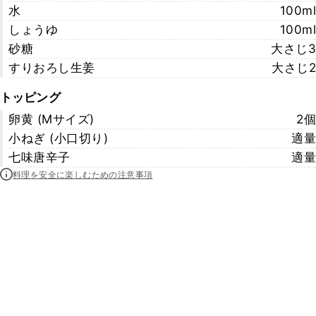
水
100ml
しょうゆ
100ml
砂糖
大さじ3
すりおろし生姜
大さじ2
トッピング
卵黄 (Mサイズ)
2個
小ねぎ (小口切り)
適量
七味唐辛子
適量
料理を安全に楽しむための注意事項