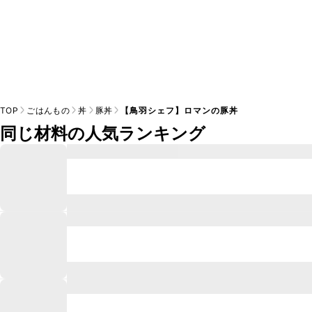
TOP
ごはんもの
丼
豚丼
【鳥羽シェフ】ロマンの豚丼
同じ材料の人気ランキング