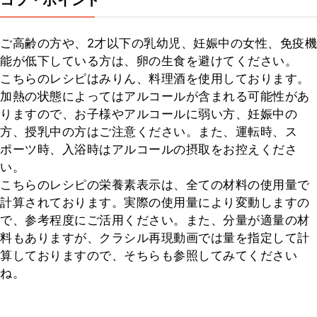
コツ・ポイント
ご高齢の方や、2才以下の乳幼児、妊娠中の女性、免疫機
能が低下している方は、卵の生食を避けてください。

こちらのレシピはみりん、料理酒を使用しております。
加熱の状態によってはアルコールが含まれる可能性があ
りますので、お子様やアルコールに弱い方、妊娠中の
方、授乳中の方はご注意ください。また、運転時、ス
ポーツ時、入浴時はアルコールの摂取をお控えくださ
い。

こちらのレシピの栄養素表示は、全ての材料の使用量で
計算されております。実際の使用量により変動しますの
で、参考程度にご活用ください。また、分量が適量の材
料もありますが、クラシル再現動画では量を指定して計
算しておりますので、そちらも参照してみてください
ね。