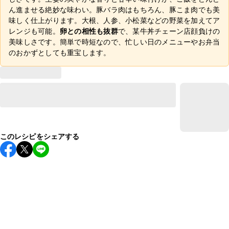
ん進ませる絶妙な味わい。豚バラ肉はもちろん、豚こま肉でも美
味しく仕上がります。大根、人参、小松菜などの野菜を加えてア
レンジも可能。
卵との相性も抜群
で、某牛丼チェーン店顔負けの
美味しさです。簡単で時短なので、忙しい日のメニューやお弁当
のおかずとしても重宝します。
このレシピをシェアする