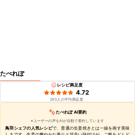
たべれぽ
レシピ満足度
4.72
263
人の平均満足度
たべれぽ AI要約
※ユーザーの声をAIが自動で要約しています
鳥羽シェフの人気レシピ
で、普通の生姜焼きとは一線を画す美味
しさです。生姜の爽やかな香りと甘辛い味付けが、ご飯をどんど