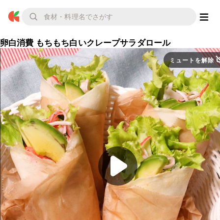
卵白消費 もちもち白いクレープサラダロール
ミュートを解除