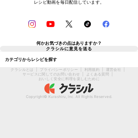
レシピ動画を毎日配信しています。
何かお気づきの点はありますか？
クラシルに意見を送る
カテゴリからレシピを探す
クラシルとは
|
プライバシーポリシー
|
利用規約
|
運営会社
|
サービスに関してのお問い合わせ
|
よくある質問
|
おいしく安全に料理を楽しむために
Copyright© Kurashiru, Inc. All Rights Reserved.