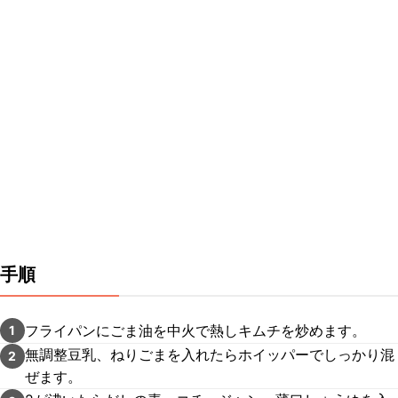
手順
フライパンにごま油を中火で熱しキムチを炒めます。
1
無調整豆乳、ねりごまを入れたらホイッパーでしっかり混
2
ぜます。