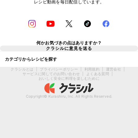
レシピ動画を毎日配信しています。
何かお気づきの点はありますか？
クラシルに意見を送る
カテゴリからレシピを探す
クラシルとは
|
プライバシーポリシー
|
利用規約
|
運営会社
|
サービスに関してのお問い合わせ
|
よくある質問
|
おいしく安全に料理を楽しむために
Copyright© Kurashiru, Inc. All Rights Reserved.