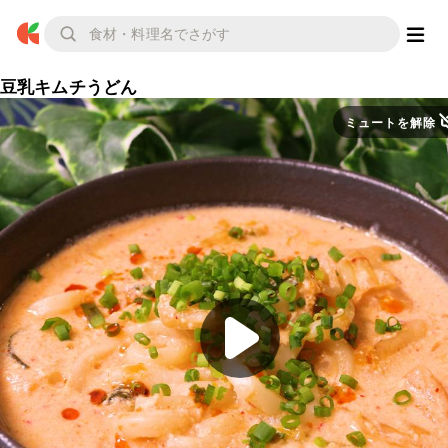
豆乳キムチうどん
ミュートを解除