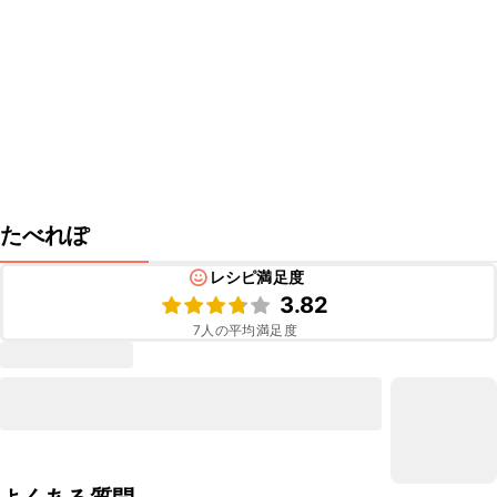
たべれぽ
レシピ満足度
3.82
7
人の平均満足度