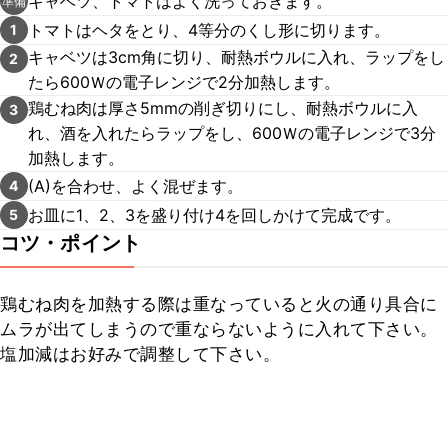
キャベツ、トマトはよく洗っておきます。
準備
トマトはヘタをとり、4等分のくし形に切ります。
1
キャベツは3cm角に切り、耐熱ボウルに入れ、ラップをし
2
たら600Ｗの電子レンジで2分加熱します。
鶏むね肉は厚さ5mmの削ぎ切りにし、耐熱ボウルに入
3
れ、酒を入れたらラップをし、600Ｗの電子レンジで3分
加熱します。
(A)を合わせ、よく混ぜます。
4
お皿に1、2、3を盛り付け4を回しかけて完成です。
5
コツ・ポイント
鶏むね肉を加熱する際は重なっていると火の通り具合に
ムラが出てしまうので重ならないように入れて下さい。

塩加減はお好みで調整して下さい。