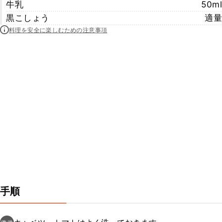
牛乳
50ml
黒こしょう
適量
料理を安全に楽しむための注意事項
手順