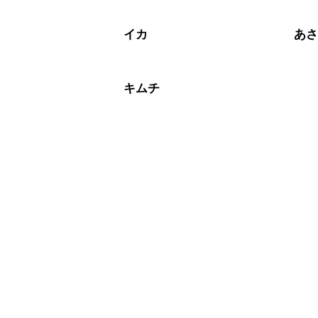
イカ
あ
キムチ