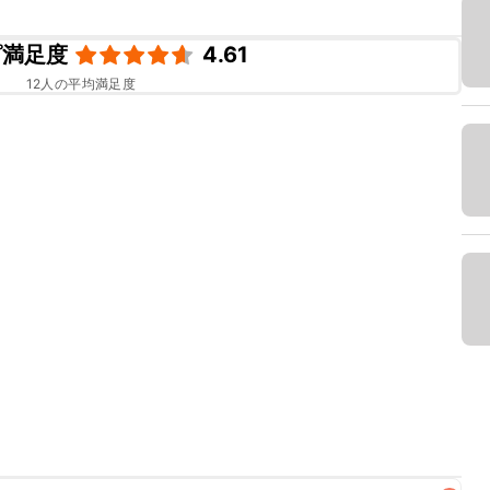
ピ満足度
4.61
12
人の平均満足度