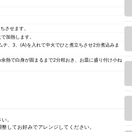
立ちさせます。
火で加熱します。
チ、3、(A)を入れて中火でひと煮立ちさせ2分煮込みま
め余熱で白身が固まるまで2分程おき、お皿に盛り付け小ね
い。

調整してお好みでアレンジしてください。