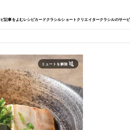
シピ
記事をよむ
レシピカード
クラシルショート
クリエイター
クラシルのサー
ミュートを解除