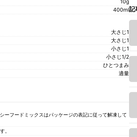
10g
記
400ml
大さじ1
大さじ1
小さじ1
小さじ1/2
ひとつまみ
適量
 シーフードミックスはパッケージの表記に従って解凍して
ます。