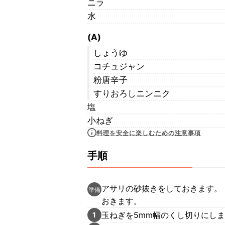
ニラ
水
(A)
しょうゆ
コチュジャン
粉唐辛子
すりおろしニンニク
塩
小ねぎ
料理を安全に楽しむための注意事項
手順
アサリの砂抜きをしておきます。
準備
おきます。
玉ねぎを5mm幅のくし切りにし
1