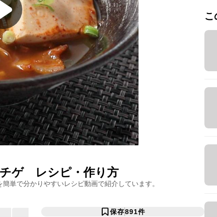
こ
チゲ
レシピ・作り方
を簡単で分かりやすいレシピ動画で紹介しています。
保存
891
件