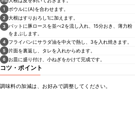
大根は皮を剥いておきます。
準備
ボウルに(A)を合わせます。
1
大根はすりおろし1に加えます。
2
バットに豚ロースを並べ2を流し入れ、15分おき、薄力粉
3
をまぶします。
フライパンにサラダ油を中火で熱し、3を入れ焼きます。
4
片面を裏返し、タレを入れからめます。
5
お皿に盛り付け、小ねぎをかけて完成です。
6
コツ・ポイント
調味料の加減は、お好みで調整してください。