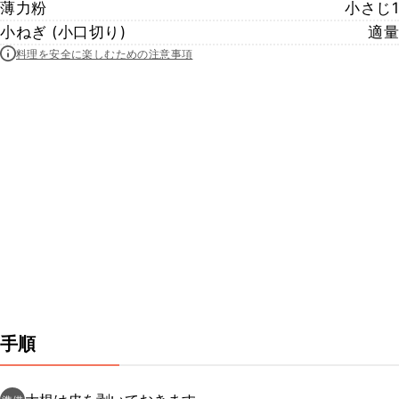
薄力粉
小さじ1
小ねぎ (小口切り)
適量
料理を安全に楽しむための注意事項
手順