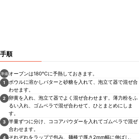
手順
オーブンは180℃に予熱しておきます。
準備
ボウルに溶かしバターと砂糖を入れて、泡立て器で混ぜ合
1
わせます。
卵黄を入れ、泡立て器でよく混ぜ合わせます。薄力粉をふ
2
るい入れ、ゴムベラで混ぜ合わせて、ひとまとめにしま
す。
半量ずつに分け、ココアパウダーを入れてゴムベラで混ぜ
3
合わせます。
それぞれをラップで包み、麺棒で厚さ2mm幅に伸ばし、
4