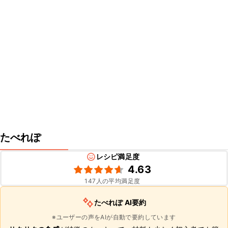
たべれぽ
レシピ満足度
4.63
147
人の平均満足度
たべれぽ AI要約
※ユーザーの声をAIが自動で要約しています