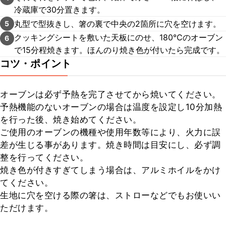
冷蔵庫で30分置きます。
丸型で型抜きし、箸の裏で中央の2箇所に穴を空けます。
5
クッキングシートを敷いた天板にのせ、180℃のオーブン
6
で15分程焼きます。ほんのり焼き色が付いたら完成です。
コツ・ポイント
オーブンは必ず予熱を完了させてから焼いてください。

予熱機能のないオーブンの場合は温度を設定し10分加熱
を行った後、焼き始めてください。

ご使用のオーブンの機種や使用年数等により、火力に誤
差が生じる事があります。焼き時間は目安にし、必ず調
整を行ってください。

焼き色が付きすぎてしまう場合は、アルミホイルをかけ
てください。

生地に穴を空ける際の箸は、ストローなどでもお使いい
ただけます。