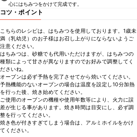
心にはちみつをかけて完成です。
コツ・ポイント
こちらのレシピは、はちみつを使用しております。1歳未
満（乳幼児）のお子様はお召し上がりにならないようご
注意ください。

はちみつは、砂糖でも代用いただけますが、はちみつの
種類によって甘さが異なりますのでお好みで調整してく
ださいね。

オーブンは必ず予熱を完了させてから焼いてください。

予熱機能のないオーブンの場合は温度を設定し10分加熱
を行った後、焼き始めてください。

ご使用のオーブンの機種や使用年数等により、火力に誤
差が生じる事があります。焼き時間は目安にし、必ず調
整を行ってください。

焼き色が付きすぎてしまう場合は、アルミホイルをかけ
てください。