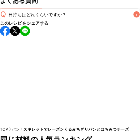
よくある質問
Q
日持ちはどれくらいですか？
+
このレシピをシェアする
こちらのレシピは出来たてをお召し上がりいただくことをお
すすめします。

A
※日持ちは目安です。
こちら
の注意事項をご確認の上、正し
TOP
パン
スキレットでレーズンくるみちぎりパンとはちみつチーズ
同じ材料の人気ランキング