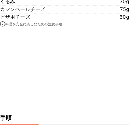
くるみ
30g
カマンベールチーズ
75g
ピザ用チーズ
60g
料理を安全に楽しむための注意事項
手順