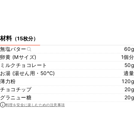
材料
（
15枚分
）
無塩バター
60g
卵黄 (Mサイズ)
1個分
ミルクチョコレート
50g
お湯 (湯せん用・50℃)
適量
薄力粉
120g
チョコチップ
20g
グラニュー糖
20g
料理を安全に楽しむための注意事項