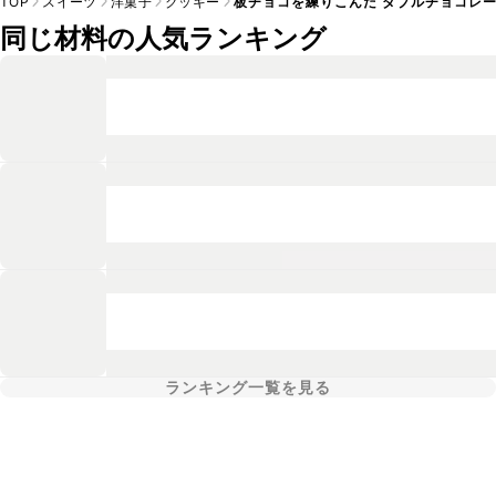
TOP
スイーツ
洋菓子
クッキー
板チョコを練りこんだ ダブルチョコレ
同じ材料の人気ランキング
ランキング一覧を見る