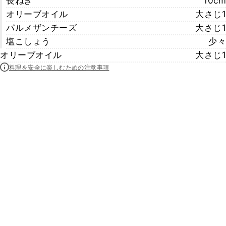
長ねぎ
10cm
オリーブオイル
大さじ1
パルメザンチーズ
大さじ1
塩こしょう
少々
オリーブオイル
大さじ1
料理を安全に楽しむための注意事項