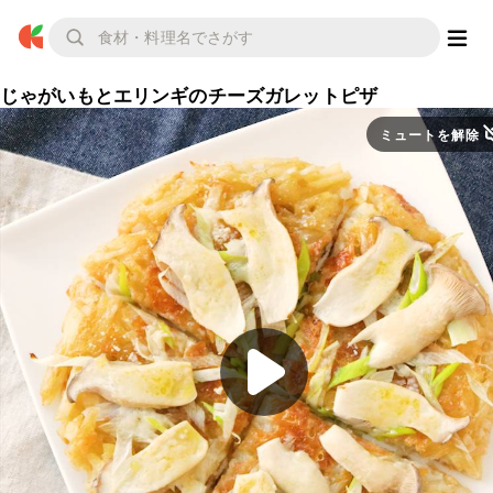
じゃがいもとエリンギのチーズガレットピザ
ミュートを解除