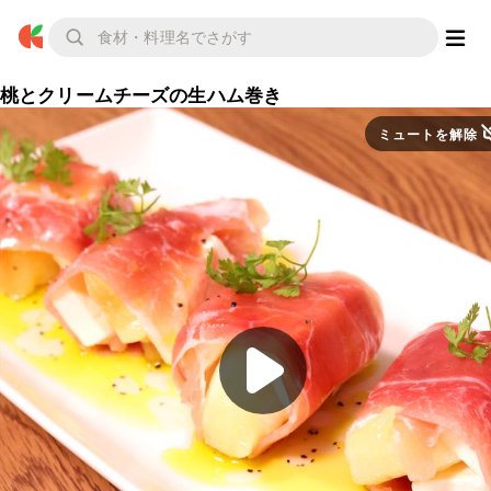
桃とクリームチーズの生ハム巻き
ミュートを解除