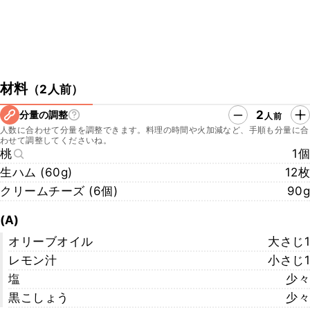
材料
（
2人前
）
2
分量の調整
人前
人数に合わせて分量を調整できます。料理の時間や火加減など、手順も分量に合
わせて調整してくださいね。
桃
1個
生ハム (60g)
12枚
クリームチーズ (6個)
90g
(A)
オリーブオイル
大さじ1
レモン汁
小さじ1
塩
少々
黒こしょう
少々