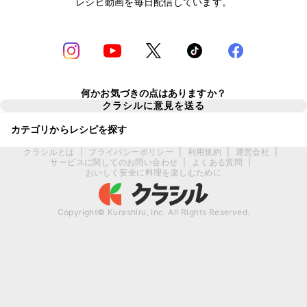
レシピ動画を毎日配信しています。
何かお気づきの点はありますか？
クラシルに意見を送る
カテゴリからレシピを探す
クラシルとは
|
プライバシーポリシー
|
利用規約
|
運営会社
|
サービスに関してのお問い合わせ
|
よくある質問
|
おいしく安全に料理を楽しむために
Copyright© Kurashiru, Inc. All Rights Reserved.