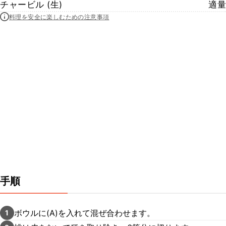
チャービル (生)
適量
料理を安全に楽しむための注意事項
手順
ボウルに(A)を入れて混ぜ合わせます。
1