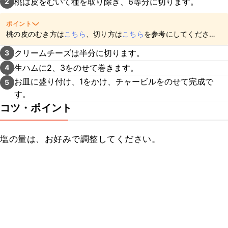
桃は皮をむいて種を取り除き、6等分に切ります。
2
ポイント
桃の皮のむき方は
こちら
、切り方は
こちら
を参考にしてください
ね。
クリームチーズは半分に切ります。
3
生ハムに2、3をのせて巻きます。
4
お皿に盛り付け、1をかけ、チャービルをのせて完成で
5
す。
コツ・ポイント
塩の量は、お好みで調整してください。