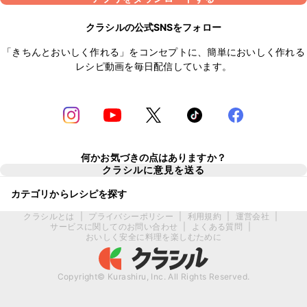
クラシルの公式SNSをフォロー
「きちんとおいしく作れる」をコンセプトに、簡単においしく作れる
レシピ動画を毎日配信しています。
何かお気づきの点はありますか？
クラシルに意見を送る
カテゴリからレシピを探す
クラシルとは
|
プライバシーポリシー
|
利用規約
|
運営会社
|
サービスに関してのお問い合わせ
|
よくある質問
|
おいしく安全に料理を楽しむために
Copyright© Kurashiru, Inc. All Rights Reserved.