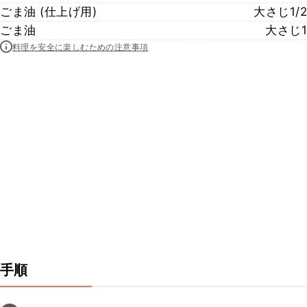
ごま油 (仕上げ用)
大さじ1/2
ごま油
大さじ1
料理を安全に楽しむための注意事項
手順