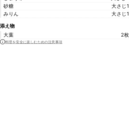
砂糖
大さじ1
みりん
大さじ1
添え物
大葉
2枚
料理を安全に楽しむための注意事項