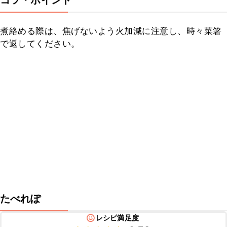
コツ・ポイント
煮絡める際は、焦げないよう火加減に注意し、時々菜箸
で返してください。
たべれぽ
レシピ満足度