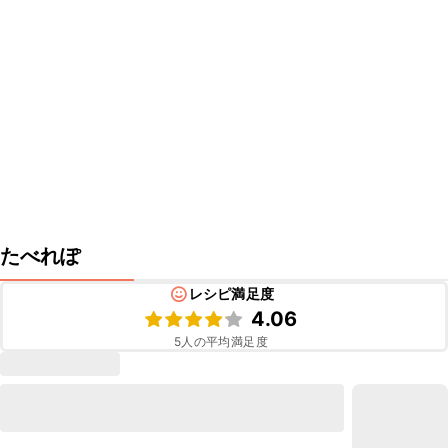
たべれぽ
レシピ満足度
4.06
5
人の平均満足度