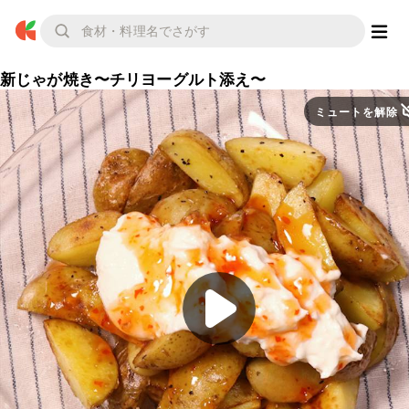
新じゃが焼き〜チリヨーグルト添え〜
ミュートを解除