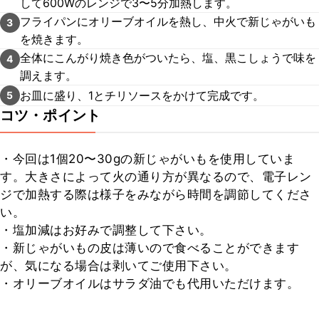
して600Wのレンジで3〜5分加熱します。
フライパンにオリーブオイルを熱し、中火で新じゃがいも
3
を焼きます。
全体にこんがり焼き色がついたら、塩、黒こしょうで味を
4
調えます。
お皿に盛り、1とチリソースをかけて完成です。
5
コツ・ポイント
・今回は1個20〜30gの新じゃがいもを使用していま
す。大きさによって火の通り方が異なるので、電子レン
ジで加熱する際は様子をみながら時間を調節してくださ
い。

・塩加減はお好みで調整して下さい。

・新じゃがいもの皮は薄いので食べることができます
が、気になる場合は剥いてご使用下さい。

・オリーブオイルはサラダ油でも代用いただけます。