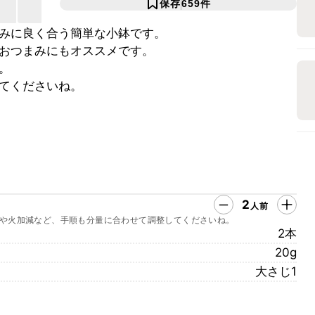
保存
659
件
みに良く合う簡単な小鉢です。
おつまみにもオススメです。
。
てくださいね。
2
人前
や火加減など、手順も分量に合わせて調整してくださいね。
2本
20g
大さじ1