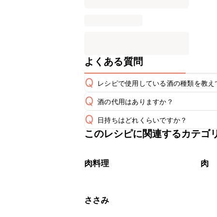
よくある質問
Q
レシピで使用している酒の種類を教え
Q
酒の代用はありますか？
A
Q
日持ちはどれくらいですか？
A
このレシピに関連するカテゴ
保存期間は冷蔵で当日中が目安です。
A
※日持ちは目安です。
こちら
肉料理
肉
ささみ