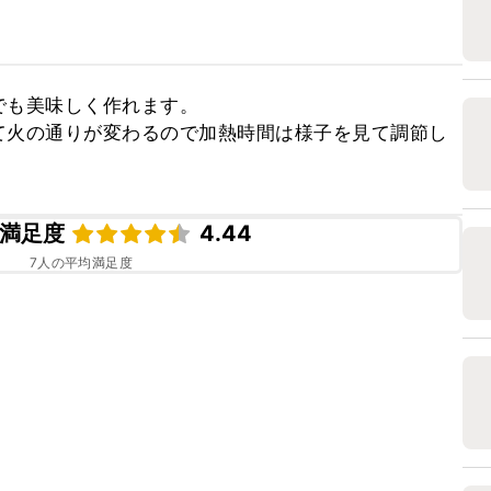
も美味しく作れます。

て火の通りが変わるので加熱時間は様子を見て調節し
満足度
4.44
7
人の平均満足度