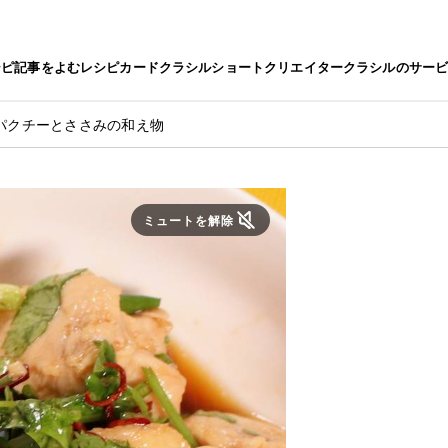
シピ
記事をよむ
レシピカード
クラシルショート
クリエイター
クラシルのサー
パクチーとささみの和え物
ミュートを解除