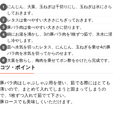
にんじん、大葉、玉ねぎは千切りにし、玉ねぎは水にさら
1
しておきます。
レタスは食べやすい大きさにちぎっておきます。
2
豚バラ肉は食べやすい大きさに切ります。
3
鍋にお湯を沸かし、3の豚バラ肉を1枚ずつ茹で、氷水に浸
4
し冷やします。
皿へ水気を切ったレタス、にんじん、玉ねぎを乗せ4の豚
5
バラ肉を水気を切ってからのせます。
大葉を散らし、梅肉を乗せてポン酢をかけたら完成です。
6
コツ・ポイント
豚バラ肉はしゃぶしゃぶ用を使い、茹でる際にはとても
薄いので、まとめて入れてしまうと固まってしまうの
で、1枚ずつ入れて茹でて下さい。

豚ロースでも美味しくいただけます。