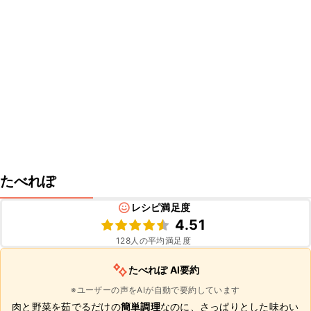
たべれぽ
レシピ満足度
4.51
128
人の平均満足度
たべれぽ AI要約
※ユーザーの声をAIが自動で要約しています
肉と野菜を茹でるだけの
簡単調理
なのに、さっぱりとした味わい