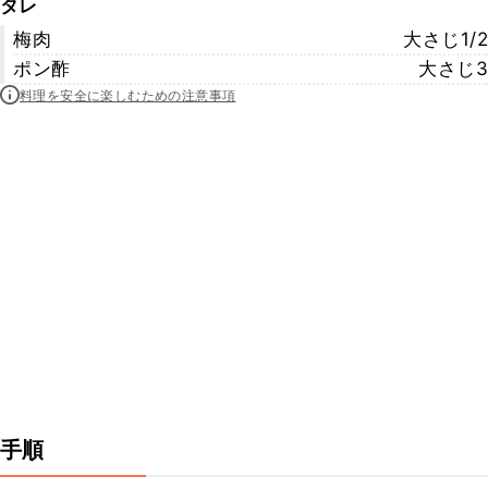
タレ
梅肉
大さじ1/2
ポン酢
大さじ3
料理を安全に楽しむための注意事項
手順