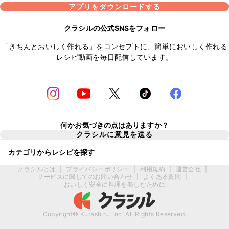
アプリをダウンロードする
クラシルの公式SNSをフォロー
「きちんとおいしく作れる」をコンセプトに、簡単においしく作れる
レシピ動画を毎日配信しています。
何かお気づきの点はありますか？
クラシルに意見を送る
カテゴリからレシピを探す
クラシルとは
|
プライバシーポリシー
|
利用規約
|
運営会社
|
サービスに関してのお問い合わせ
|
よくある質問
|
おいしく安全に料理を楽しむために
Copyright© Kurashiru, Inc. All Rights Reserved.