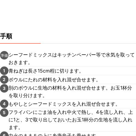
手順
シーフードミックスはキッチンペーパー等で水気を取って
準備
おきます。
青ねぎは長さ15cm程に切ります。
1
ボウルにたれの材料を入れ混ぜ合せます。
2
別のボウルに生地の材料を入れ混ぜ合せます。お玉1杯分
3
を取り分けます。
もやしとシーフードミックスを入れ混ぜ合せます。
4
フライパンにごま油を入れ中火で熱し、4を流し入れ、上
5
に1と、3で取り出しておいたお玉1杯分の生地を流し入れ
ます。
中火のまま５の上に糸唐辛子を乗せます。
6