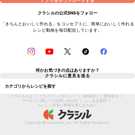
アプリをダウンロードする
クラシルの公式SNSをフォロー
「きちんとおいしく作れる」をコンセプトに、簡単においしく作れる
レシピ動画を毎日配信しています。
何かお気づきの点はありますか？
クラシルに意見を送る
カテゴリからレシピを探す
クラシルとは
|
プライバシーポリシー
|
利用規約
|
運営会社
|
サービスに関してのお問い合わせ
|
よくある質問
|
おいしく安全に料理を楽しむために
Copyright© Kurashiru, Inc. All Rights Reserved.