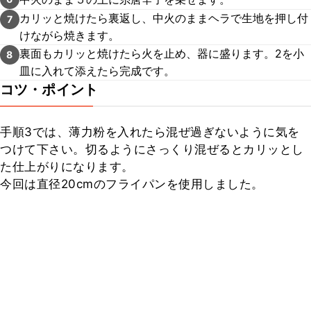
カリッと焼けたら裏返し、中火のままヘラで生地を押し付
7
けながら焼きます。
裏面もカリッと焼けたら火を止め、器に盛ります。2を小
8
皿に入れて添えたら完成です。
コツ・ポイント
手順3では、薄力粉を入れたら混ぜ過ぎないように気を
つけて下さい。切るようにさっくり混ぜるとカリッとし
た仕上がりになります。

今回は直径20cmのフライパンを使用しました。