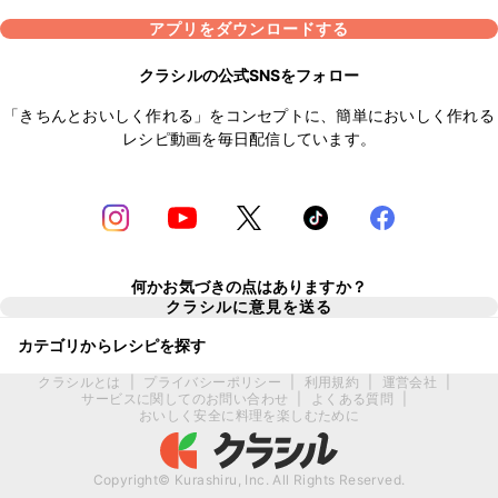
アプリをダウンロードする
クラシルの公式SNSをフォロー
「きちんとおいしく作れる」をコンセプトに、簡単においしく作れる
レシピ動画を毎日配信しています。
何かお気づきの点はありますか？
クラシルに意見を送る
カテゴリからレシピを探す
クラシルとは
|
プライバシーポリシー
|
利用規約
|
運営会社
|
サービスに関してのお問い合わせ
|
よくある質問
|
おいしく安全に料理を楽しむために
Copyright© Kurashiru, Inc. All Rights Reserved.