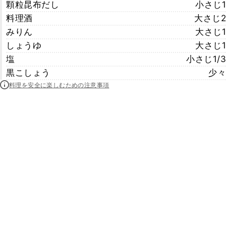
顆粒昆布だし
小さじ1
料理酒
大さじ2
みりん
大さじ1
しょうゆ
大さじ1
塩
小さじ1/3
黒こしょう
少々
料理を安全に楽しむための注意事項