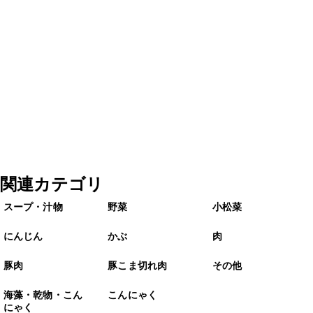
関連カテゴリ
スープ・汁物
野菜
小松菜
にんじん
かぶ
肉
豚肉
豚こま切れ肉
その他
海藻・乾物・こん
こんにゃく
にゃく