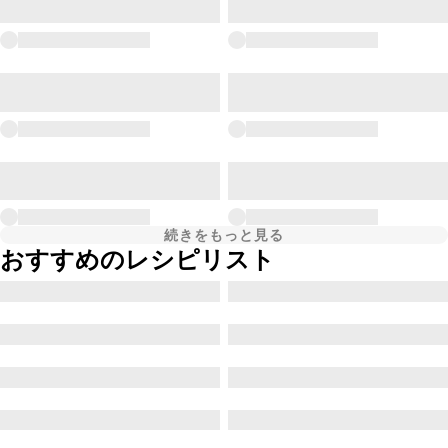
続きをもっと見る
おすすめのレシピリスト