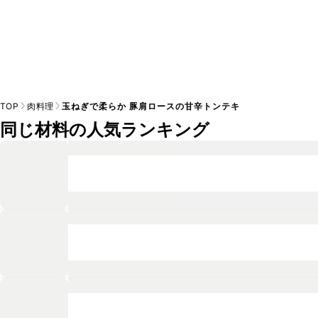
TOP
肉料理
玉ねぎで柔らか 豚肩ロースの甘辛トンテキ
同じ材料の人気ランキング