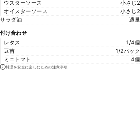
ウスターソース
小さじ2
オイスターソース
小さじ2
サラダ油
適量
付け合わせ
レタス
1/4個
豆苗
1/2パック
ミニトマト
4個
料理を安全に楽しむための注意事項