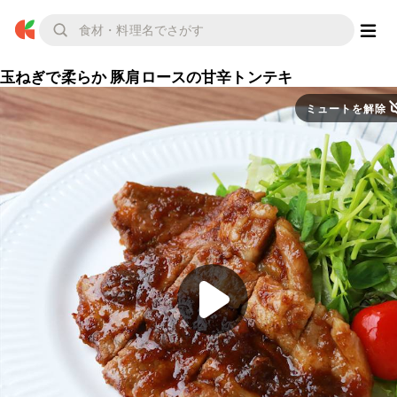
玉ねぎで柔らか 豚肩ロースの甘辛トンテキ
ミュートを解除