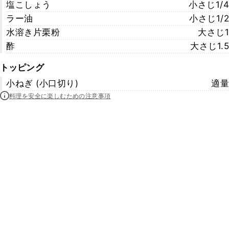
塩こしょう
小さじ1/4
ラー油
小さじ1/2
水溶き片栗粉
大さじ1
酢
大さじ1.5
トッピング
小ねぎ (小口切り)
適量
料理を安全に楽しむための注意事項