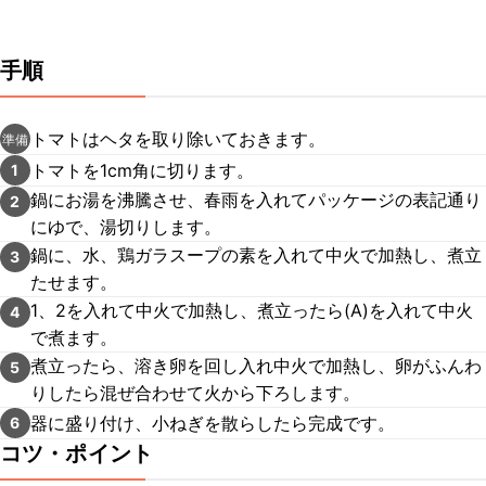
手順
トマトはヘタを取り除いておきます。
準備
トマトを1cm角に切ります。
1
鍋にお湯を沸騰させ、春雨を入れてパッケージの表記通り
2
にゆで、湯切りします。
鍋に、水、鶏ガラスープの素を入れて中火で加熱し、煮立
3
たせます。
1、2を入れて中火で加熱し、煮立ったら(A)を入れて中火
4
で煮ます。
煮立ったら、溶き卵を回し入れ中火で加熱し、卵がふんわ
5
りしたら混ぜ合わせて火から下ろします。
器に盛り付け、小ねぎを散らしたら完成です。
6
コツ・ポイント