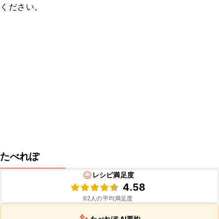
ください。
たべれぽ
レシピ満足度
4.58
62
人の平均満足度
たべれぽ AI要約