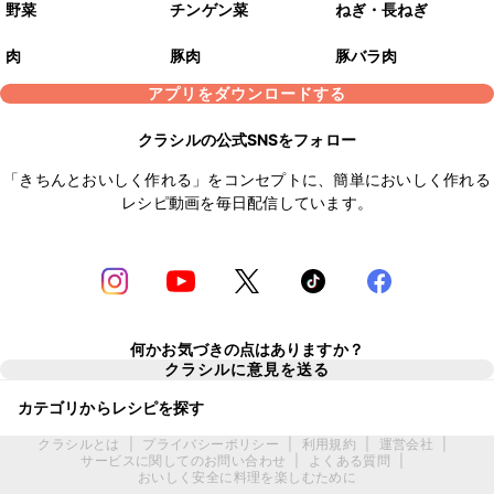
野菜
チンゲン菜
ねぎ・長ねぎ
肉
豚肉
豚バラ肉
アプリをダウンロードする
クラシルの公式SNSをフォロー
「きちんとおいしく作れる」をコンセプトに、簡単においしく作れる
レシピ動画を毎日配信しています。
何かお気づきの点はありますか？
クラシルに意見を送る
カテゴリからレシピを探す
クラシルとは
|
プライバシーポリシー
|
利用規約
|
運営会社
|
サービスに関してのお問い合わせ
|
よくある質問
|
おいしく安全に料理を楽しむために