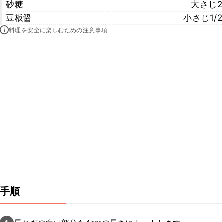
砂糖
大さじ2
豆板醤
小さじ1/2
料理を安全に楽しむための注意事項
手順