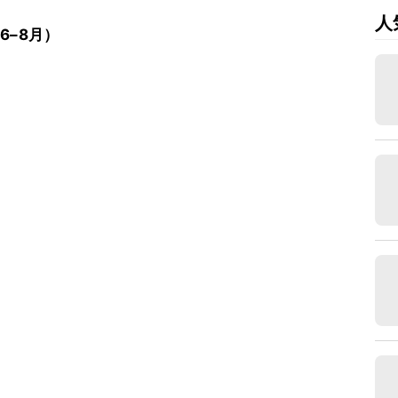
人
6–8月）