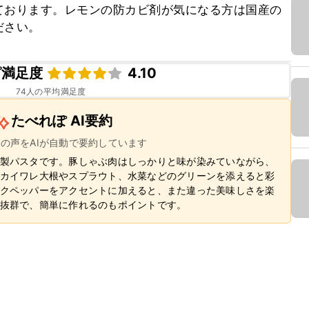
ております。レモンの防カビ剤が気になる方は国産の
ださい。
ピ満足度
4.10
74
人の平均満足度
たべれぽ AI要約
ーの声をAIが自動で要約しています
製パスタです。豚しゃぶ肉はしっかりと味が染みていながら、
カイワレ大根やスプラウト、水菜などのグリーンを添えると彩
クペッパーをアクセントに加えると、また違った美味しさを楽
抜群で、簡単に作れるのもポイントです。