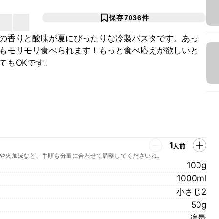
保存
7036
件
の香りと酸味が夏にぴったりな冷製パスタです。あっ
もモリモリ食べられます！もっと食べ応えが欲しいと
てもOKです。
1
人前
や火加減など、手順も分量に合わせて調整してくださいね。
100g
1000ml
小さじ2
50g
適量