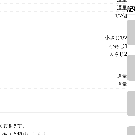
適量
記
1/2個
小さじ1/2
小さじ1
大さじ2
適量
適量
ておきます。
いちょう切りにします。