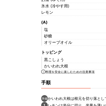
氷水 (冷やす用)
レモン
(A)
塩
砂糖
オリーブオイル
トッピング
黒こしょう
かいわれ大根
料理を安全に楽しむための注意事項
手順
かいわれ大根は根元を切り落とし
準備
レモンは半分に切り、半量を薄い
1