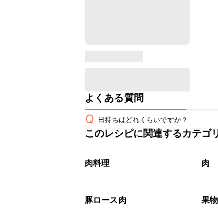
よくある質問
Q
日持ちはどれくらいですか？
このレシピに関連するカテゴ
こちらのレシピは出来たてをお召し上
A
※日持ちは目安です。
こちら
肉料理
肉
豚ロース肉
果