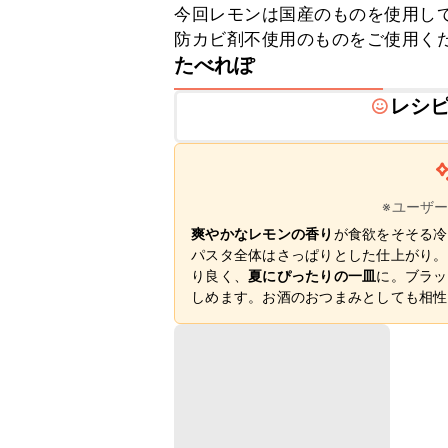
今回レモンは国産のものを使用し
防カビ剤不使用のものをご使用く
たべれぽ
レシ
※ユーザ
爽やかなレモンの香り
が食欲をそそる冷
パスタ全体はさっぱりとした仕上がり。
り良く、
夏にぴったりの一皿
に。ブラッ
しめます。お酒のおつまみとしても相性