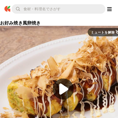
お好み焼き風卵焼き
ミュートを解除