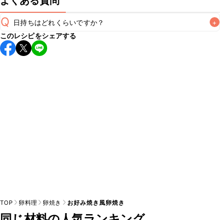
よくある質問
Q
日持ちはどれくらいですか？
+
このレシピをシェアする
保存期間は冷蔵で翌日中が目安です。なるべくお早めにお召
し上がりください。

A
※日持ちは目安です。
こちら
の注意事項をご確認の上、正し
TOP
卵料理
卵焼き
お好み焼き風卵焼き
同じ材料の人気ランキング