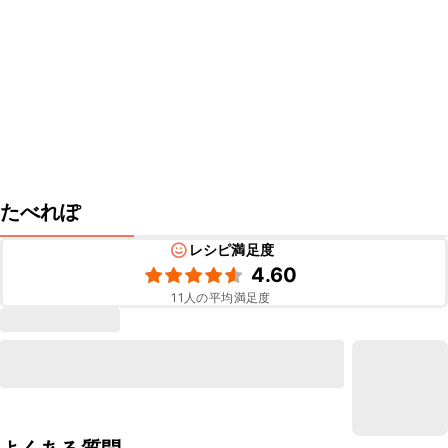
たべれぽ
レシピ満足度
4.60
11
人の平均満足度