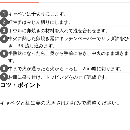
キャベツは千切りにします。
1
紅生姜はみじん切りにします。
2
ボウルに卵焼きの材料を入れて混ぜ合わせます。
3
中火に熱した卵焼き器にキッチンペーパーでサラダ油をひ
4
き、3を流し込みます。
半熟状になったら、奥から手前に巻き、中火のまま焼きま
5
す。
中まで火が通ったら火から下ろし、2cm幅に切ります。
6
お皿に盛り付け、トッピングをのせて完成です。
7
コツ・ポイント
キャベツと紅生姜の大きさはお好みで調整ください。