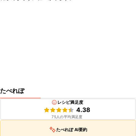
たべれぽ
レシピ満足度
4.38
75
人の平均満足度
たべれぽ AI要約