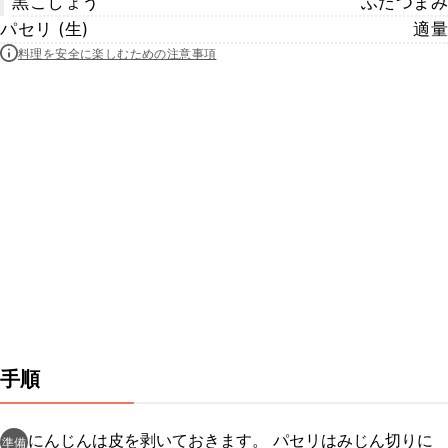
黒こしょう
ふたつまみ
パセリ (生)
適量
料理を安全に楽しむための注意事項
手順
にんじんは皮を剥いておきます。 パセリはみじん切りに
準備