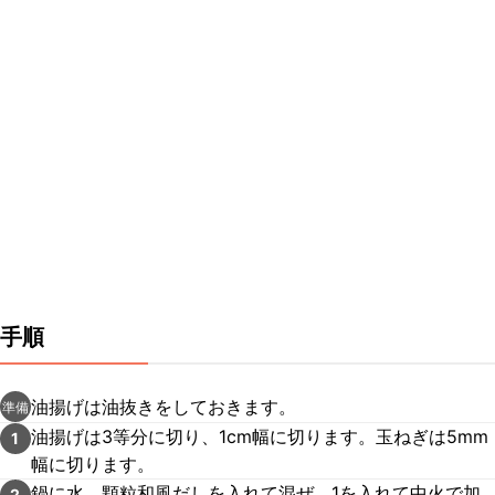
手順
油揚げは油抜きをしておきます。
準備
油揚げは3等分に切り、1cm幅に切ります。玉ねぎは5mm
1
幅に切ります。
鍋に水、顆粒和風だしを入れて混ぜ、1を入れて中火で加
2