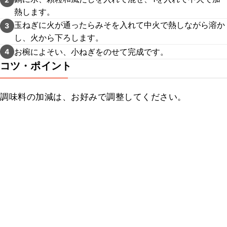
熱します。
玉ねぎに火が通ったらみそを入れて中火で熱しながら溶か
3
し、火から下ろします。
お椀によそい、小ねぎをのせて完成です。
4
コツ・ポイント
調味料の加減は、お好みで調整してください。