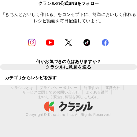
クラシルの公式SNSをフォロー
「きちんとおいしく作れる」をコンセプトに、簡単においしく作れる
レシピ動画を毎日配信しています。
何かお気づきの点はありますか？
クラシルに意見を送る
カテゴリからレシピを探す
クラシルとは
|
プライバシーポリシー
|
利用規約
|
運営会社
|
サービスに関してのお問い合わせ
|
よくある質問
|
おいしく安全に料理を楽しむために
Copyright© Kurashiru, Inc. All Rights Reserved.