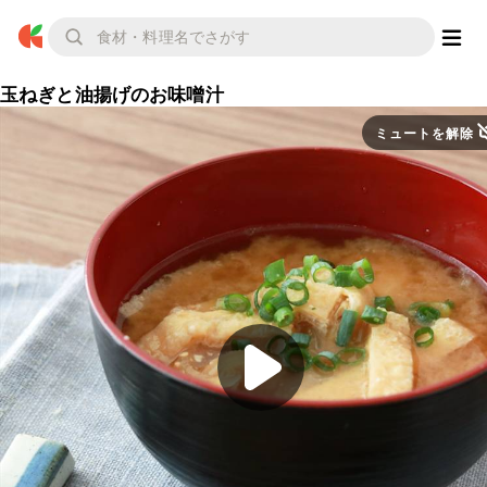
玉ねぎと油揚げのお味噌汁
ミュートを解除