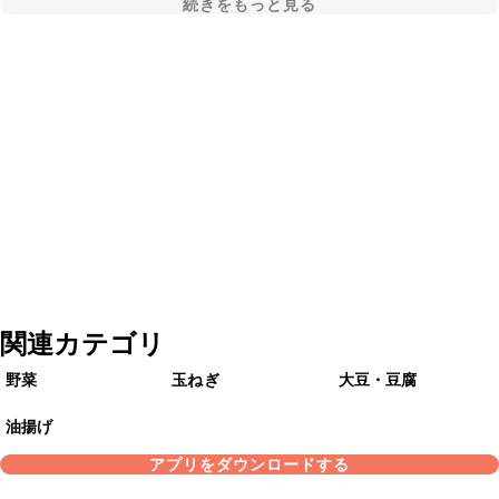
続きをもっと見る
関連カテゴリ
野菜
玉ねぎ
大豆・豆腐
油揚げ
アプリをダウンロードする