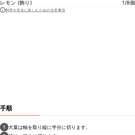
レモン (飾り)
1/8個
料理を安全に楽しむための注意事項
手順
大葉は軸を取り縦に半分に切ります。
1