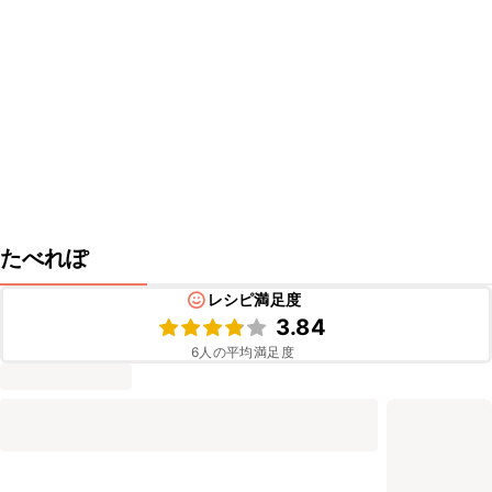
たべれぽ
レシピ満足度
3.84
6
人の平均満足度