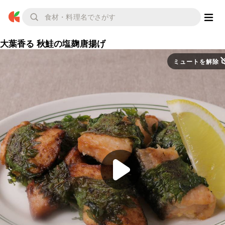
大葉香る 秋鮭の塩麹唐揚げ
ミュートを解除