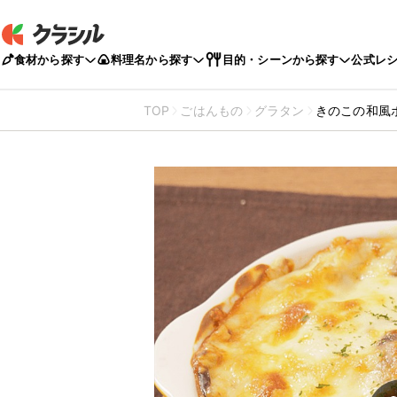
食材から探す
料理名から探す
目的・シーンから探す
公式レ
TOP
ごはんもの
グラタン
きのこの和風