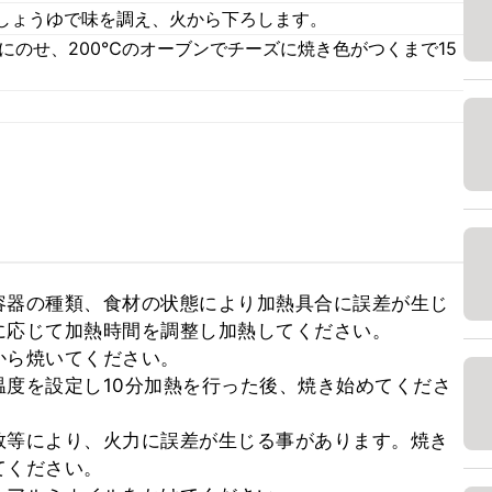
しょうゆで味を調え、火から下ろします。
にのせ、200℃のオーブンでチーズに焼き色がつくまで15
容器の種類、食材の状態により加熱具合に誤差が生じ
応じて加熱時間を調整し加熱してください。

ら焼いてください。

度を設定し10分加熱を行った後、焼き始めてくださ
数等により、火力に誤差が生じる事があります。焼き
ください。
