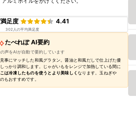
、アルミホイルをかけてください。
ピ満足度
4.41
302
人の平均満足度
たべれぽ AI要約
ーの声をAIが自動で要約しています
見事にマッチした和風グラタン。醤油と和風だしで仕上げた優
しっかり調和します。じゃがいもをレンジで加熱している間に
こは冷凍したものを使うとより美味しく
なります。玉ねぎや
のもおすすめです。