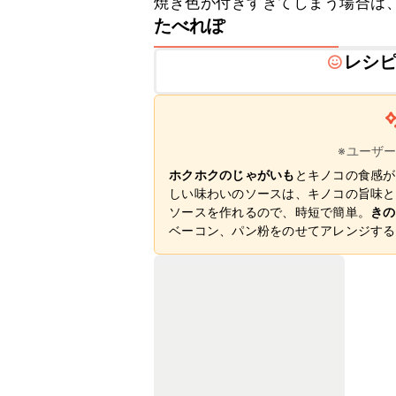
焼き色が付きすぎてしまう場合は
たべれぽ
レシ
※ユーザ
ホクホクのじゃがいも
とキノコの食感が
しい味わいのソースは、キノコの旨味と
ソースを作れるので、時短で簡単。
きの
ベーコン、パン粉をのせてアレンジする