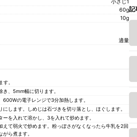
小さじ1
記
60g
10g
適量
ます。
除き、5mm幅に切ります。
600Wの電子レンジで3分加熱します。
りにします。しめじは石づきを切り落とし、ほぐします。
ターを入れて溶かし、3を入れて炒めます。
加えて弱火で炒めます。粉っぽさがなくなったら牛乳を2回
ながら煮ます。