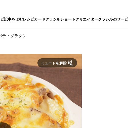
シピ
記事をよむ
レシピカード
クラシルショート
クリエイター
クラシルのサー
ポテトグラタン
ミュートを解除