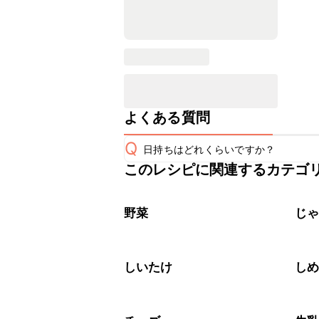
よくある質問
Q
日持ちはどれくらいですか？
このレシピに関連するカテゴ
保存期間は冷蔵で当日中が目安です。
A
※日持ちは目安です。
こちら
野菜
じ
しいたけ
し