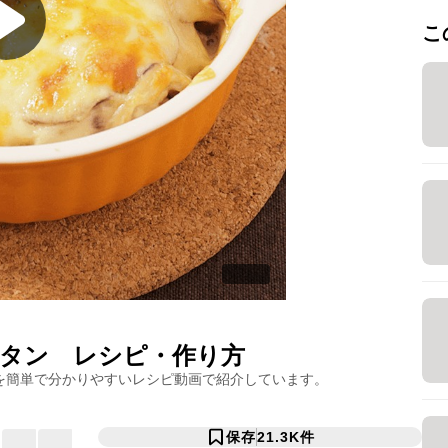
こ
タン
レシピ・作り方
を簡単で分かりやすいレシピ動画で紹介しています。
保存
21.3K
件