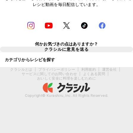
レシピ動画を毎日配信しています。
何かお気づきの点はありますか？
クラシルに意見を送る
カテゴリからレシピを探す
クラシルとは
|
プライバシーポリシー
|
利用規約
|
運営会社
|
サービスに関してのお問い合わせ
|
よくある質問
|
おいしく安全に料理を楽しむために
Copyright© Kurashiru, Inc. All Rights Reserved.