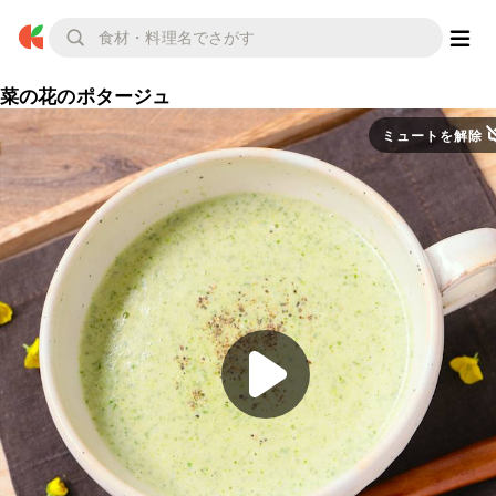
菜の花のポタージュ
ミュートを解除