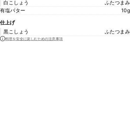
白こしょう
ふたつまみ
有塩バター
10g
仕上げ
黒こしょう
ふたつまみ
料理を安全に楽しむための注意事項