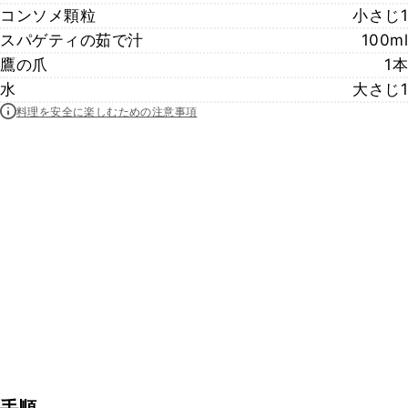
コンソメ顆粒
小さじ1
スパゲティの茹で汁
100ml
鷹の爪
1本
水
大さじ1
料理を安全に楽しむための注意事項