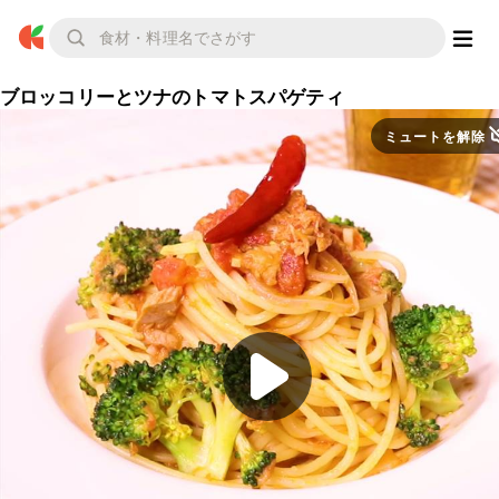
ブロッコリーとツナのトマトスパゲティ
ミュートを解除