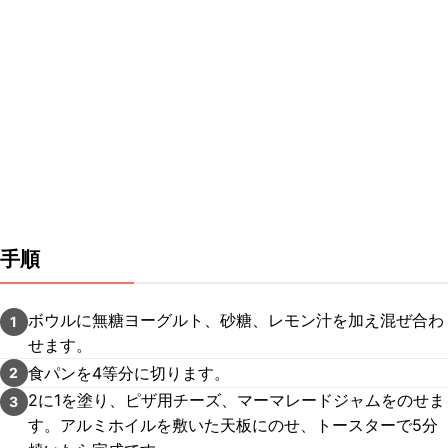
手順
ボウルに無糖ヨーグルト、砂糖、レモン汁を加え混ぜ合わ
1
せます。
食パンを4等分に切ります。
2
2に1を塗り、ピザ用チーズ、マーマレードジャムをのせま
3
す。アルミホイルを敷いた天板にのせ、トースターで5分