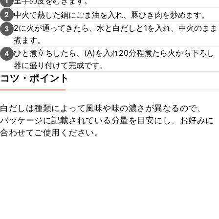
里芋の皮をむきます。
1
中火で熱した鍋にごま油を入れ、豚ひき肉を炒めます。
2
2に火が通ってきたら、水と白だしと1を入れ、中火のまま
3
煮ます。
ひと煮立ちしたら、(A)を入れ20分程煮たら火から下ろし
4
器に盛り付けて完成です。
コツ・ポイント
白だしは種類によって風味や味の濃さが異なるので、
パッケージに記載されている分量を目安にし、お好みに
合わせてご使用ください。