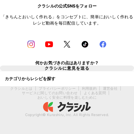
クラシルの公式SNSをフォロー
「きちんとおいしく作れる」をコンセプトに、簡単においしく作れる
レシピ動画を毎日配信しています。
何かお気づきの点はありますか？
クラシルに意見を送る
カテゴリからレシピを探す
クラシルとは
|
プライバシーポリシー
|
利用規約
|
運営会社
|
サービスに関してのお問い合わせ
|
よくある質問
|
おいしく安全に料理を楽しむために
Copyright© Kurashiru, Inc. All Rights Reserved.