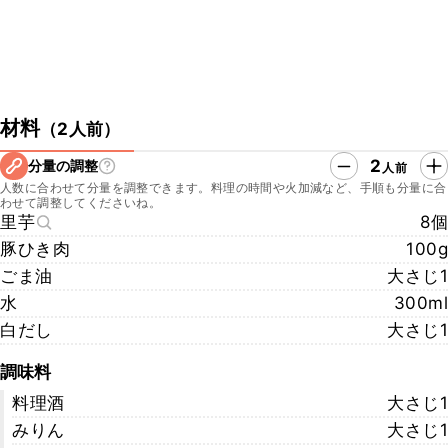
材料
（
2人前
）
2
分量の調整
人前
人数に合わせて分量を調整できます。料理の時間や火加減など、手順も分量に合
わせて調整してくださいね。
里芋
8個
豚ひき肉
100g
ごま油
大さじ1
水
300ml
白だし
大さじ1
調味料
料理酒
大さじ1
みりん
大さじ1