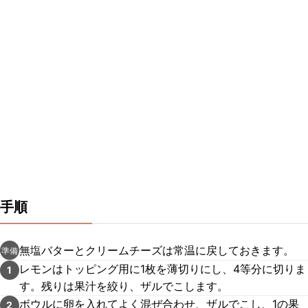
手順
無塩バターとクリームチーズは常温に戻しておきます。
準備
レモンはトッピング用に1枚を薄切りにし、4等分に切りま
1
す。残りは果汁を絞り、ザルでこします。
ボウルに卵を入れてよく混ぜ合わせ、ザルでこし、1の果
2