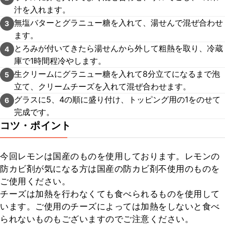
汁を入れます。
無塩バターとグラニュー糖を入れて、湯せんで混ぜ合わせ
3
ます。
とろみが付いてきたら湯せんから外して粗熱を取り、冷蔵
4
庫で1時間程冷やします。
生クリームにグラニュー糖を入れて8分立てになるまで泡
5
立て、クリームチーズを入れて混ぜ合わせます。
グラスに5、4の順に盛り付け、トッピング用の1をのせて
6
完成です。
コツ・ポイント
今回レモンは国産のものを使用しております。レモンの
防カビ剤が気になる方は国産の防カビ剤不使用のものを
ご使用ください。

チーズは加熱を行わなくても食べられるものを使用して
います。ご使用のチーズによっては加熱をしないと食べ
られないものもございますのでご注意ください。
