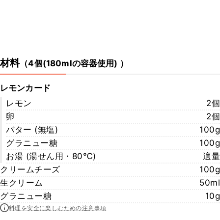
材料
（
4個(180mlの容器使用)
）
レモンカード
レモン
2個
卵
2個
バター (無塩)
100g
グラニュー糖
100g
お湯 (湯せん用・80℃)
適量
クリームチーズ
100g
生クリーム
50ml
グラニュー糖
10g
料理を安全に楽しむための注意事項