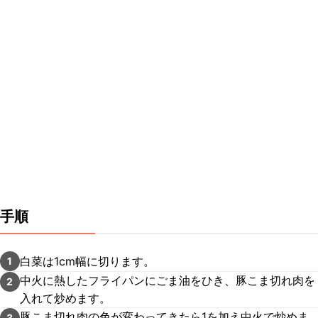
手順
白菜は1cm幅に切ります。
1
中火に熱したフライパンにごま油をひき、豚こま切れ肉を
2
入れて炒めます。
豚こま切れ肉の色が変わってきたら1を加え中火で炒めま
3