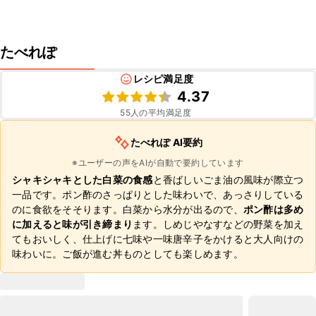
たべれぽ
レシピ満足度
4.37
55
人の平均満足度
たべれぽ AI要約
※ユーザーの声をAIが自動で要約しています
シャキシャキとした白菜の食感
と香ばしいごま油の風味が際立つ
一品です。ポン酢のさっぱりとした味わいで、あっさりしている
のに食欲をそそります。白菜から水分が出るので、
ポン酢は多め
に加えると味が引き締まり
ます。しめじやなすなどの野菜を加え
てもおいしく、仕上げに七味や一味唐辛子をかけると大人向けの
味わいに。ご飯が進む丼ものとしても楽しめます。